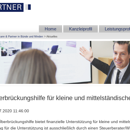
Home
Kanzleiprofil
Leistungsprof
ann & Partner in Bünde und Minden
Aktuelles
rbrückungshilfe für kleine und mittelständis
7.2020 11:46:00
Überbrückungshilfe bietet finanzielle Unterstützung für kleine und mit
ag für die Unterstützung ist ausschließlich durch einen Steuerberater/Wi