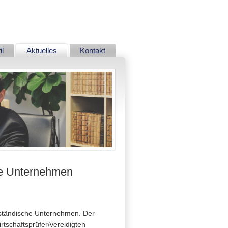
Navigation
il
Aktuelles
Kontakt
überspringen
che Unternehmen
telständische Unternehmen. Der
rtschaftsprüfer/vereidigten