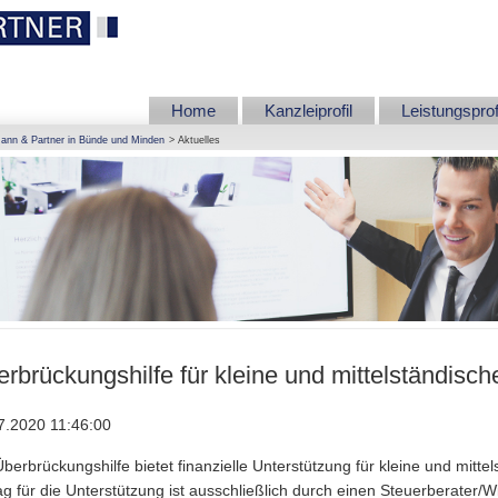
Home
Kanzleiprofil
Leistungsprof
ann & Partner in Bünde und Minden
Aktuelles
rbrückungshilfe für kleine und mittelständis
7.2020 11:46:00
Überbrückungshilfe bietet finanzielle Unterstützung für kleine und mit
ag für die Unterstützung ist ausschließlich durch einen Steuerberater/Wi