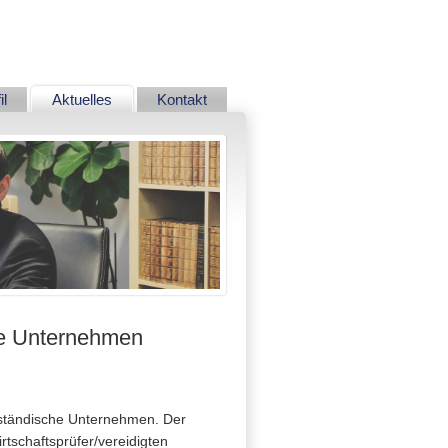
Navigation
il
Aktuelles
Kontakt
überspringen
che Unternehmen
telständische Unternehmen. Der
rtschaftsprüfer/vereidigten