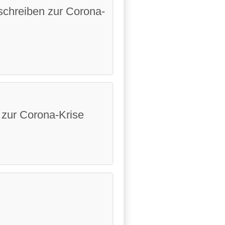
hreiben zur Corona-
ur Corona-Krise