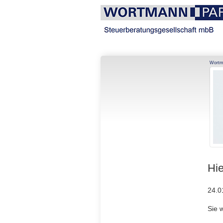
Navigation
Wortm
überspringen
Hie
24.0
Sie 