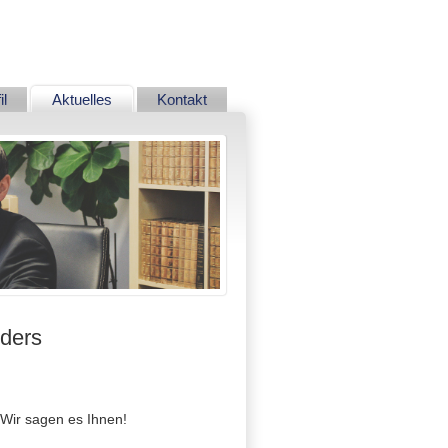
Navigation
il
Aktuelles
Kontakt
überspringen
nders
 Wir sagen es Ihnen!