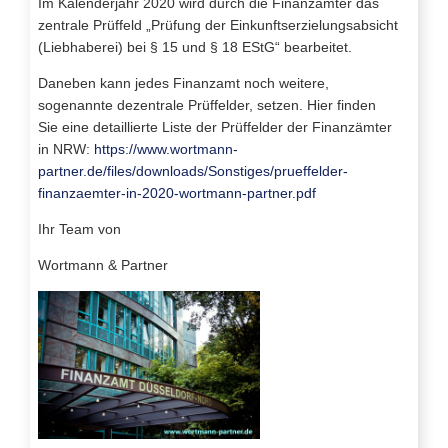
Im Kalenderjahr 2020 wird durch die Finanzämter das
zentrale Prüffeld „Prüfung der Einkunftserzielungsabsicht
(Liebhaberei) bei § 15 und § 18 EStG“ bearbeitet.
Daneben kann jedes Finanzamt noch weitere,
sogenannte dezentrale Prüffelder, setzen. Hier finden
Sie eine detaillierte Liste der Prüffelder der Finanzämter
in NRW:
https://www.wortmann-
partner.de/files/downloads/Sonstiges/prueffelder-
finanzaemter-in-2020-wortmann-partner.pdf
Ihr Team von
Wortmann & Partner