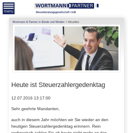
Wortmann & Partner in Bünde und Minden
Aktuelles
Heute ist Steuerzahlergedenktag
12.07.2016 13:17:00
Sehr geehrte Mandanten,
auch in diesem Jahr möchten wir Sie wieder an den
heutigen Steuerzahlergedenktag erinnern. Rein
rechnerisch zahlen Sie ab heute nicht mehr an das